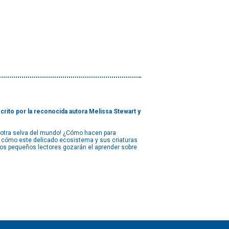
rito por la reconocida autora Melissa Stewart y
 otra selva del mundo! ¿Cómo hacen para
ar cómo este delicado ecosistema y sus criaturas
os pequeños lectores gozarán el aprender sobre