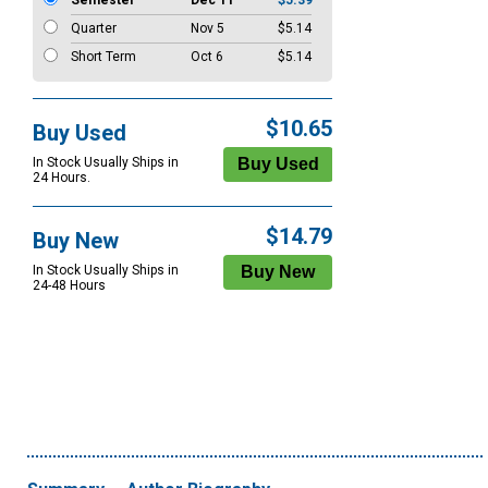
Semester
Dec 11
$5.39
Quarter
Nov 5
$5.14
Short Term
Oct 6
$5.14
$10.65
Buy Used
In Stock Usually Ships in
24 Hours.
$14.79
Buy New
In Stock Usually Ships in
24-48 Hours