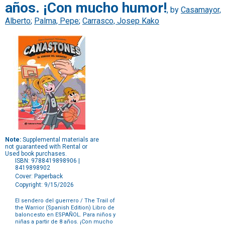
años. ¡Con mucho humor!
, by
Casamayor,
Alberto
;
Palma, Pepe
;
Carrasco, Josep Kako
Note:
Supplemental materials are
not guaranteed with Rental or
Used book purchases.
ISBN: 9788419898906 |
8419898902
Cover: Paperback
Copyright: 9/15/2026
El sendero del guerrero / The Trail of
the Warrior (Spanish Edition) Libro de
baloncesto en ESPAÑOL. Para niños y
niñas a partir de 8 años. ¡Con mucho