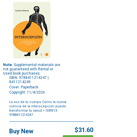
Note:
Supplemental materials are
not guaranteed with Rental or
Used book purchases.
ISBN: 9788411214247 |
8411214249
Cover: Paperback
Copyright: 11/4/2026
La voz de tu cuerpo Cómo la nueva
ciencia de la interocepción puede
transformar tu salud
> ISBN13:
9788411214247
Purchase
Options
$31.60
Buy New