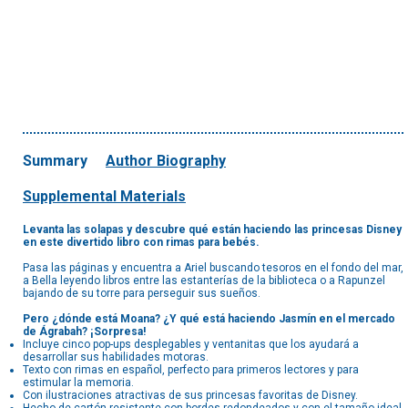
Summary
Author Biography
Supplemental Materials
Levanta las solapas y descubre qué están haciendo las princesas Disney
en este divertido libro con rimas para bebés.
Pasa las páginas y encuentra a Ariel buscando tesoros en el fondo del mar,
a Bella leyendo libros entre las estanterías de la biblioteca o a Rapunzel
bajando de su torre para perseguir sus sueños.
Pero ¿dónde está Moana? ¿Y qué está haciendo Jasmín en el mercado
de Ágrabah? ¡Sorpresa!
Incluye cinco pop-ups desplegables y ventanitas que los ayudará a
desarrollar sus habilidades motoras.
Texto con rimas en español, perfecto para primeros lectores y para
estimular la memoria.
Con ilustraciones atractivas de sus princesas favoritas de Disney.